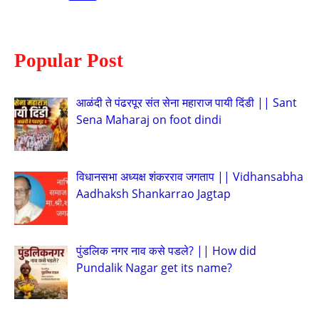
Popular Post
आळंदी ते पंढरपूर संत सेना महाराज पायी दिंडी || Sant
Sena Maharaj on foot dindi
विधानसभा अध्यक्ष शंकरराव जगताप || Vidhansabha
Aadhaksh Shankarrao Jagtap
पुंडलिक नगर नाव कसे पडले? || How did
Pundalik Nagar get its name?