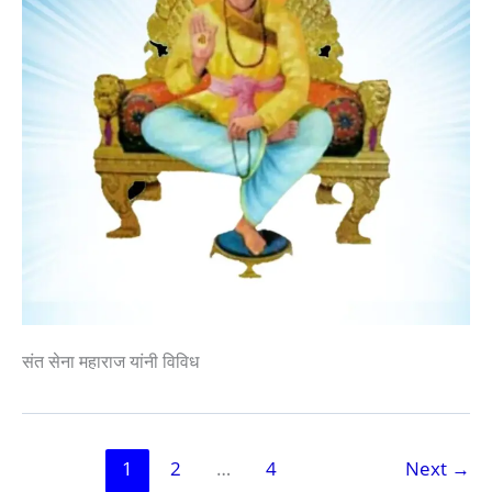
संत सेना महाराज यांनी विविध
1
2
…
4
Next
→