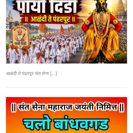
आळंदी ते पंढरपूर संत सेना […]