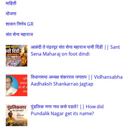
माहिती
योजना
शासन निर्णय GR
संत सेना महाराज
आळंदी ते पंढरपूर संत सेना महाराज पायी दिंडी || Sant
Sena Maharaj on foot dindi
विधानसभा अध्यक्ष शंकरराव जगताप || Vidhansabha
Aadhaksh Shankarrao Jagtap
पुंडलिक नगर नाव कसे पडले? || How did
Pundalik Nagar get its name?