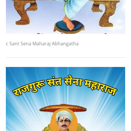
c Sant Sena Maharaj Abhangatha