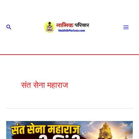
Skip
to
content
Search
Mai
Men
संत सेना महाराज