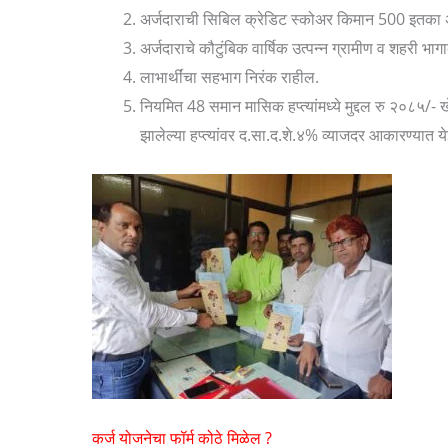
अर्जदाराची सिबिल क्रेडिट स्कोअर किमान 500 इतका 
अर्जदाराचे कौटुंबिक वार्षिक उत्पन्न ग्रामीण व शहरी भा
लाभार्थींचा सहभाग निरंक राहील.
नियमित 48 समान मासिक हप्त्यांमध्ये मुद्दल रु २०८५/- 
झालेल्या हप्त्यांवर द.सा.द.शे.४% व्याजदर आकारण्यात य
कर्ज योजनेचा फॉर्म कोठे मिळेल ?