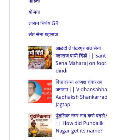
माहिती
योजना
शासन निर्णय GR
संत सेना महाराज
आळंदी ते पंढरपूर संत सेना
महाराज पायी दिंडी || Sant
Sena Maharaj on foot
dindi
विधानसभा अध्यक्ष शंकरराव
जगताप || Vidhansabha
Aadhaksh Shankarrao
Jagtap
पुंडलिक नगर नाव कसे पडले?
|| How did Pundalik
Nagar get its name?