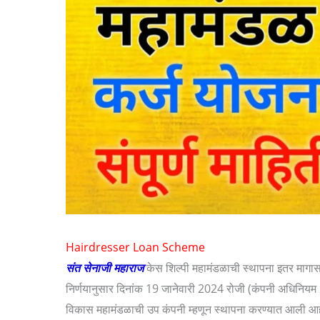
Hairdresser Loan Scheme
संत सेनाजी महाराज
केस शिल्पी महामंडळाची स्थापना इतर मागा
निर्णयानुसार दिनांक 19 जानेवारी 2024 रोजी (कंपनी अधिनिय
विकास महामंडळाची उप कंपनी म्हणून स्थापना करण्यात आली आहे या 