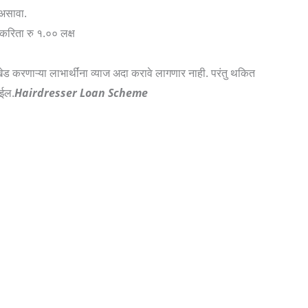
असावा.
गाकरिता रु १.०० लक्ष
खेड करणाऱ्या लाभार्थींना व्याज अदा करावे लागणार नाही. परंतु थकित
ेईल.
Hairdresser Loan Scheme