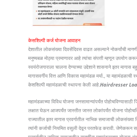
केसशिल्पी कर्ज योजना आवाहन
देशातील लोकसंख्या दिवसेंदिवस वाढत असल्याने नोकर्यांची मागणी
मनुष्यबळ मोठ्या प्रमाणावर आहे त्यांचा संपत्ती म्हणून उपयोग कर
स्वयंरोजगाराला चालना देण्याच्या उद्देशाने शासनाने इतर मागास बह
मागासवर्गीय वित्त आणि विकास महामंडळ मर्या., या महामंडळाची 
केशशिल्पी महामंडळाची स्थापना केली आहे.
Hairdresser Lo
महामंडळाच्या विविध योजना जनसामान्यांपर्यंत पोहोचविण्यासाठी ज
लक्षात घेऊन आजपर्यंत जास्तीत जास्त लोकांपर्यंत योजना पोहोचवि
राज्यातील इतर मागास प्रवर्गातील नाभिक समाजाची लोकसंख्या विच
त्यांनी कर्जाची नियमित वसुली देवून परतफेड करावी. जेणेकरू
प्रवर्गातील नाभिक समाजातील व्यक्तींना महामंडळाच्या योजना अंत