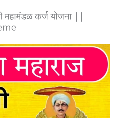
पी महामंडळ कर्ज योजना ||
heme