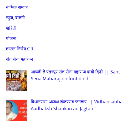
नाभिक समाज
न्युज, बातमी
माहिती
योजना
शासन निर्णय GR
संत सेना महाराज
आळंदी ते पंढरपूर संत सेना महाराज पायी दिंडी || Sant
Sena Maharaj on foot dindi
विधानसभा अध्यक्ष शंकरराव जगताप || Vidhansabha
Aadhaksh Shankarrao Jagtap