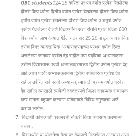
OBC students
024 25 करिता प्रथम वर्षात प्रवेश घेतलेल्या
दीडशे विद्यार्थ्यांना द्वितीय वर्षात प्रवेश घेतलेल्या दीडशे विद्यार्थ्यांना
तृतीय वर्षात प्रवेश घेतलेल्या दीडशे विद्यार्थ्यांना व चतुर्थ वर्षात
प्रवेश घेतलेल्या दीडशे विद्यार्थ्यांना अशा रीतीने प्रति जिल्हा 600
विद्यार्थ्यांना लाभ देण्यात येईल नंतर सर 25 26 पासून व्यावसायिक
तसेच बिगर व्यावसायिक अभ्यासक्रमाच्या प्रथम वर्षात रिक्त
असलेल्या जागावर प्रवेश देह राहील ज्या पदविका अभ्यासक्रम
उत्तीर्ण विद्यार्थ्यास पदवी अभ्यासक्रमाच्या द्वितीय वर्षास प्रवेश देह
आहे त्याच पदवी अभ्यासक्रमास द्वितीय वर्षाकरिता प्रवेश देह
राहील उर्वरित सर्व पदवी अभ्यासक्रमासाठी प्रथम वर्षात प्रवेश
देह राहील त्यासाठी त्यावेळी स्वतंत्रपणे जिल्हा सहाय्यक संचालक
इतर मागास बहुजन कल्याण यांच्याकडे विविध नमुन्याचा अर्ज
करावा लागेल.
विद्यार्थी कोणत्याही प्रकारची नोकरी किंवा व्यवसाय करणाऱ्या
नसावा.
विद्यार्थ्याने या योजनेचा गैरवापर केल्याचे निदर्शनास आल्यास असा