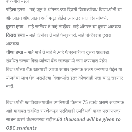
करण्यात येईल
पहिला हप्ता
– माहे जून ते ऑगस्ट.ज्या दिवशी विद्यार्थ्यांचा/ विद्यार्थ्यांनी चा
ऑनलाइन ऑफलाइन अर्ज मंजूर होईल त्यानंतर सात दिवसांमध्ये.
दुसरा हप्ता
– माहे सप्टेंबर ते माहे नोव्हेंबर. माहे ऑगस्ट चा दुसरा आठवडा.
तिसरा हप्ता
– माहे डिसेंबर ते माहे फेब्रुवारी. माहे नोव्हेंबरचा दुसरा
आठवडा.
चौथा हप्ता
– माहे मार्च ते माहे मे .माहे फेब्रुवारीचा दुसरा आठवडा.
संबंधित रक्कम विद्यार्थ्यांच्या बँक खात्यामध्ये जमा करण्यात येईल
विद्यार्थ्यांच्या बँक खात्याशी त्याचा आधार क्रमांक सलग करण्यात येईल या
योजनेचा लाभ घेत असलेल्या विद्यार्थ्यास इतर कोणताही पत्ता चालू राहणार
नाही.
विद्यार्थ्यांची महाविद्यालयातील उपस्थिती किमान 75 टक्के असणे आवश्यक
आहे याबाबत संबंधित संस्थेकडून प्रतिमाही उपस्थिती बाबत प्रमाणपत्र
साधन करणे बंधनकारक राहील.
60 thousand will be given to
OBC students