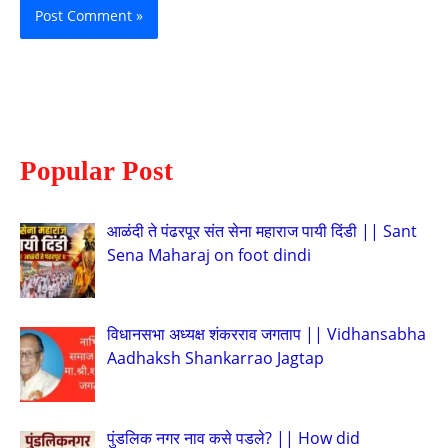
Popular Post
आळंदी ते पंढरपूर संत सेना महाराज पायी दिंडी || Sant
Sena Maharaj on foot dindi
विधानसभा अध्यक्ष शंकरराव जगताप || Vidhansabha
Aadhaksh Shankarrao Jagtap
पुंडलिक नगर नाव कसे पडले? || How did