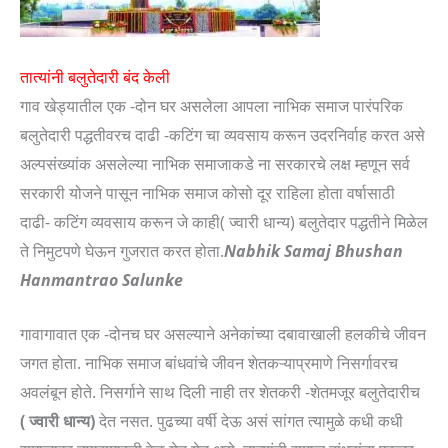
तात्यांनी बलुतेदारी बंद केली
गाव खेड्यातील एक -दोन घर असलेला आपला नाभिक समाज पारंपरिक
बलुतेदारी पद्धतीवरच दाढी -कटिंग चा व्यवसाय करून उदरनिर्वाह करत असे
अल्पसंख्यांक असलेल्या नाभिक समाजाकडे ना सरकारचे लक्ष म्हणून सर्व
सरकारी योजने पासून नाभिक समाज कोसो दूर राहिला होता वर्षासाठी
दाढी- कटिंग व्यवसाय करून जे काही( ज्वारी धान्य) बलुतेदार पद्धतीने मिळेल
ते निमुटपणे घेऊन गुजरात करत होता.
Nabhik Samaj Bhushan
Hanmantrao Salunke
गावागावात एक -दोनच घर असल्याने अनेकांच्या दबावाखाली हलकीचे जीवन
जगत होता. नाभिक समाज बांधवांचे जीवन शेतकऱ्याप्रमाणे निसर्गावरच
अवलंबून होते. निसर्गाने साथ दिली नाही तर शेतकरी -शेतमजूर बलुतेदारीच
( ज्वारी धान्य)
देत नसत. पुढच्या वर्षी देऊ असं सांगत त्यामुळे कधी कधी