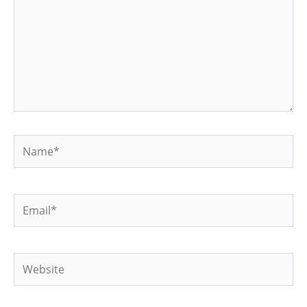
Name*
Email*
Website