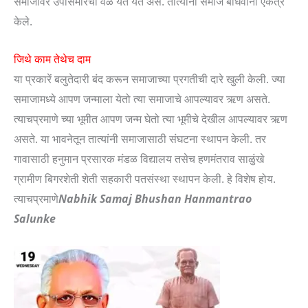
समाजावर उपासमारची वेळ येत येत असे. तात्यांनी समाज बांधवांना एकत्र
केले.
जिथे काम तेथेच दाम
या प्रकारें बलुतेदारी बंद करून समाजाच्या प्रगतीची दारे खुली केली. ज्या
समाजामध्ये आपण जन्माला येतो त्या समाजाचे आपल्यावर ऋण असते.
त्याचप्रमाणे च्या भूमीत आपण जन्म घेतो त्या भूमीचे देखील आपल्यावर ऋण
असते. या भावनेतून तात्यांनी समाजासाठी संघटना स्थापन केली. तर
गावासाठी हनुमान प्रसारक मंडळ विद्यालय तसेच हणमंतराव साळुंखे
ग्रामीण बिगरशेती शेती सहकारी पतसंस्था स्थापन केली. हे विशेष होय.
त्याचप्रमाणे
Nabhik Samaj
Bhushan Hanmantrao
Salunke