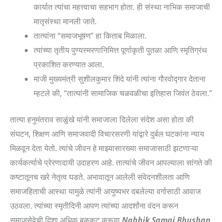
कार्यात त्यांचा महत्त्वाचा सहभाग होता. ही संस्था नाभिक समाजाची
मातृसंस्था मानली जाते.
तात्यांना “समाजभूषण” हा किताब मिळाला.
त्यांच्या तृतीय पुण्यस्मरणानिमित्त पूर्णाकृती पुतळा आणि स्मृतिग्रंथ
प्रकाशित करण्यात आला.
माजी मुख्यमंत्री सुशीलकुमार शिंदे यांनी त्यांना गौरवोद्गार देताना
म्हटले की, “तात्यांनी सामाजिक चळवळीचा इतिहास जिवंत ठेवला.”
तात्या हनुमंतराव साळुंखे यांनी समाजाला दिलेला संदेश असा होता की
संघटन, शिक्षण आणि समाजवादी विचारसरणी यांद्वारे दुर्बल घटकांना न्याय
मिळवून देता येतो. त्यांचे जीवन हे माझ्यासारख्या समाजासाठी झटणाऱ्या
कार्यकर्त्याचे प्रेरणादायी उदाहरण आहे. तात्यांचे जीवन आपल्याला सांगते की
कष्टातूनच खरे नेतृत्व घडते. अभावातून आलेली संवेदनशीलता आणि
समाजहिताची आस्था यामुळे त्यांनी आयुष्यभर दबलेल्या वर्गासाठी आवाज
उठवला. त्यांच्या स्मृतीदिनी आपण त्यांच्या आदर्शांना वंदन करून
समाजसेवेची दिशा अधिक बळकट करूया.
Nabhik Samaj Bhushan