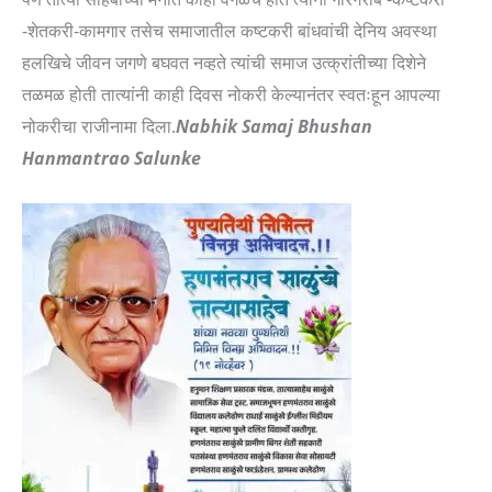
-शेतकरी-कामगार तसेच समाजातील कष्टकरी बांधवांची देनिय अवस्था
हलखिचे जीवन जगणे बघवत नव्हते त्यांची समाज उत्क्रांतीच्या दिशेने
तळमळ होती तात्यांनी काही दिवस नोकरी केल्यानंतर स्वतःहून आपल्या
नोकरीचा राजीनामा दिला.
Nabhik Samaj Bhushan
Hanmantrao Salunke