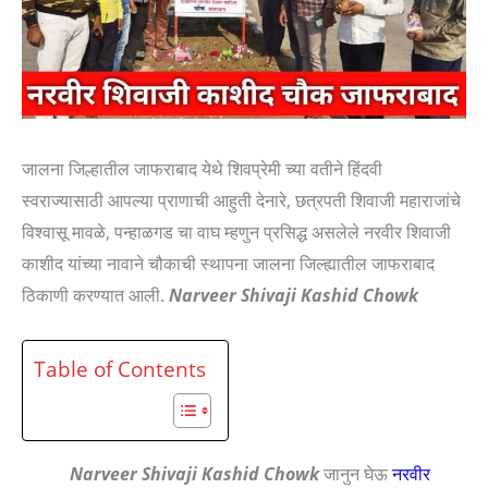
जालना जिल्हातील जाफराबाद येथे शिवप्रेमी च्या वतीने हिंदवी
स्वराज्यासाठी आपल्या प्राणाची आहुती देनारे, छत्रपती शिवाजी महाराजांचे
विश्वासू मावळे, पन्हाळगड चा वाघ म्हणुन प्रसिद्ध असलेले नरवीर शिवाजी
काशीद यांच्या नावाने चौकाची स्थापना जालना जिल्ह्यातील जाफराबाद
ठिकाणी करण्यात आली.
Narveer Shivaji Kashid Chowk
Table of Contents
Narveer Shivaji Kashid Chowk
जानुन घेऊ
नरवीर