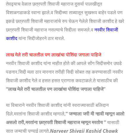
तेवढ्याच वेळात छत्रपती शिवाजी महाराज दुसर्या पालखीतून
विशाळगडाकडे रवाना झाले.व सिद्दीच्या ताब्यातून सुखरूप बाहेर पडले पण
इकडे छत्रपती शिवाजी महाराजांचे रुप घेऊन गेलेले शिवाजी काशीद हे खरे
छत्रपती शिवाजी महाराज नसल्याचे सिद्दीला समजले.व
नरवीर शिवाजी
काशीद
यांना सिद्दीजोहरने ठार मारले.
लाख मेले तरी चालतील पण लाखांचा पोशिंदा जगाला पाहिजे
नरवीर शिवाजी काशीद यांना माहीत होते की आपले सोंग सिद्दीसमोर उघडे
पडनार.सिद्दी मला ठार मारनार तरीही सिद्दी सोबत तह करण्यासाठी नरवीर
शिवाजी काशीद गेले व हसत हसत प्राणास कवटाळले.ते यासाठीच की
“लाख मेले तरी चालतील पण लाखांचा पोशिंदा जगाला पाहिजे”
या विचाराने नरवीर शिवाजी काशीद यांनी स्वराज्यासाठी बलिदान
दिले.मरतांना शिवाजी काशीद म्हणाले,
” जन्माला जरी मी न्हावी म्हणून आलो
असलो तरी,मरतांना छत्रपती शिवाजी महाराज म्हणून मरतोय ”
यासाठी
सात जन्माची पुण्याई लागते.
Narveer Shivaji Kashid Chowk