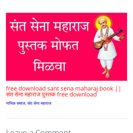
free download sant sena maharaj book ||
संत सेना महाराज पुस्तक free download
नाभिक समाज
,
संत सेना महाराज
Leave a Comment