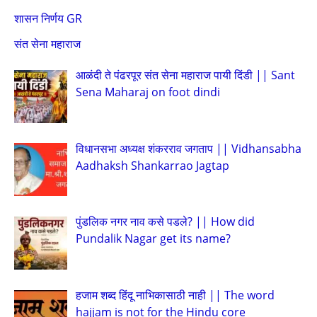
शासन निर्णय GR
संत सेना महाराज
आळंदी ते पंढरपूर संत सेना महाराज पायी दिंडी || Sant
Sena Maharaj on foot dindi
विधानसभा अध्यक्ष शंकरराव जगताप || Vidhansabha
Aadhaksh Shankarrao Jagtap
पुंडलिक नगर नाव कसे पडले? || How did
Pundalik Nagar get its name?
हजाम शब्द हिंदू नाभिकासाठी नाही || The word
hajjam is not for the Hindu core