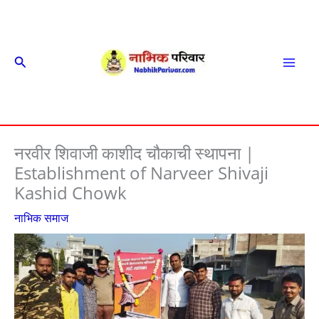
Skip
to
content
Search
Mai
Men
नरवीर शिवाजी काशीद चौकाची स्थापना |
Establishment of Narveer Shivaji
Kashid Chowk
नाभिक समाज