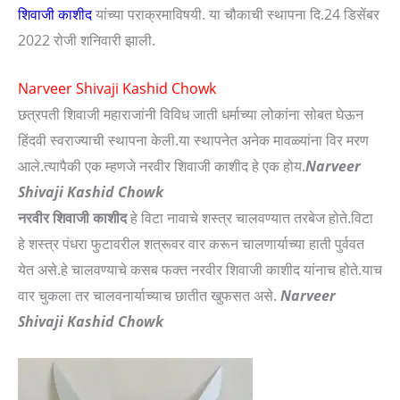
शिवाजी काशीद
यांच्या पराक्रमाविषयी. या चौकाची स्थापना दि.24 डिसेंबर
2022 रोजी शनिवारी झाली.
Narveer Shivaji Kashid Chowk
छत्रपती शिवाजी महाराजांनी विविध जाती धर्माच्या लोकांना सोबत घेऊन
हिंदवी स्वराज्याची स्थापना केली.या स्थापनेत अनेक मावळ्यांना विर मरण
आले.त्यापैकी एक म्हणजे नरवीर शिवाजी काशीद हे एक होय.
Narveer
Shivaji Kashid Chowk
नरवीर शिवाजी काशीद
हे विटा नावाचे शस्त्र चालवण्यात तरबेज होते.विटा
हे शस्त्र पंधरा फुटावरील शत्रूवर वार करून चालणार्याच्या हाती पुर्ववत
येत असे.हे चालवण्याचे कसब फक्त नरवीर शिवाजी काशीद यांनाच होते.याच
वार चुकला तर चालवनार्याच्याच छातीत खुफसत असे.
Narveer
Shivaji Kashid Chowk