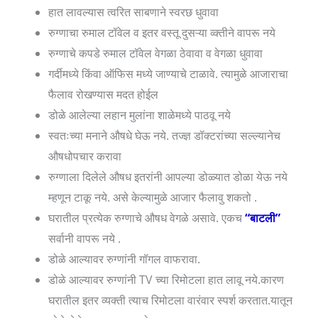
हात लावल्यास त्वरित साबणाने स्वरछ धुवावा
रुग्णाचा रुमाल टॉवेल व इतर वस्तू दुसऱ्या व्क्तीने वापरू नये
रुग्णाचे कपडे रुमाल टॉवेल वेगळा ठेवावा व वेगळा धुवावा
गर्दीमध्ये किंवा ऑफिस मध्ये जाण्याचे टाळावे. त्यामुळे आजाराचा
फैलाव रोखण्यास मदत होईल
डोळे आलेल्या लहान मुलांना शाळेमध्ये पाठवू नये
स्वतःच्या मनाने औषधे घेऊ नये. तज्ज्ञ डॉक्टरांच्या सल्ल्यानेच
औषधोपचार करावा
रुग्णाला दिलेले औषध इतरांनी आपल्या डोळ्यात डोळा येऊ नये
म्हणून टाकू नये. असे केल्यामुळे आजार फैलावु शकतो .
घरातील प्रत्येक रुग्णाचे औषध वेगळे असावे. एकच
“बाटली”
सर्वानी वापरू नये .
डोळे आल्यावर रुग्णांनी गॉगल वाफरावा.
डोळे आल्यावर रुग्णांनी TV च्या रिमोटला हात लावू नये.कारण
घरातील इतर व्यक्ती त्याच रिमोटला वारंवार स्पर्श करतात.यातून