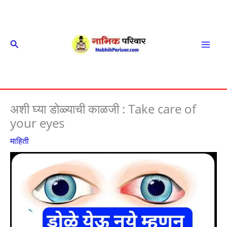
Skip
to
content
Search
Mai
Men
अशी घ्या डोळ्याची काळजी : Take care of
your eyes
माहिती