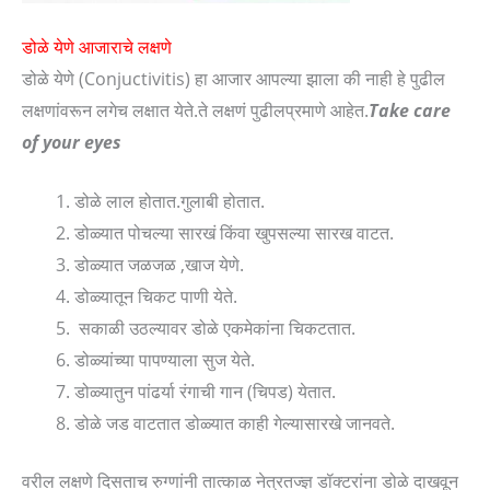
डोळे येणे आजाराचे लक्षणे
डोळे येणे (Conjuctivitis) हा आजार आपल्या झाला की नाही हे पुढील
लक्षणांवरून लगेच लक्षात येते.ते लक्षणं पुढीलप्रमाणे आहेत.
Take care
of your eyes
डोळे लाल होतात.गुलाबी होतात.
डोळ्यात पोचल्या सारखं किंवा खुपसल्या‌ सारख वाटत.
डोळ्यात जळजळ ,खाज येणे.
डोळ्यातून चिकट पाणी येते.
सकाळी उठल्यावर डोळे एकमेकांना चिकटतात.
डोळ्यांच्या पापण्याला सुज येते.
डोळ्यातुन पांढर्या रंगाची गान (चिपड) येतात.
डोळे जड वाटतात डोळ्यात काही गेल्यासारखे जानवते.
वरील लक्षणे दिसताच रुग्णांनी तात्काळ नेत्रतज्ज्ञ डॉक्टरांना डोळे दाखवून