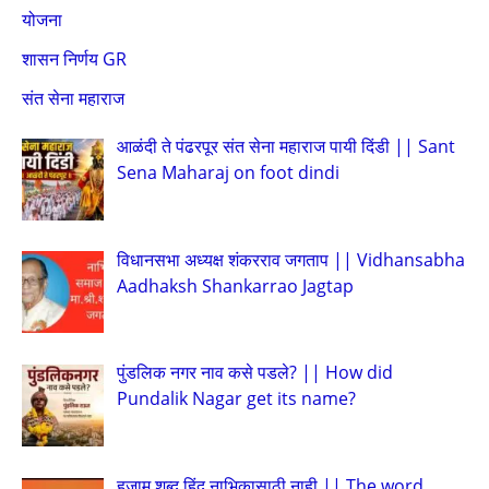
योजना
शासन निर्णय GR
संत सेना महाराज
आळंदी ते पंढरपूर संत सेना महाराज पायी दिंडी || Sant
Sena Maharaj on foot dindi
विधानसभा अध्यक्ष शंकरराव जगताप || Vidhansabha
Aadhaksh Shankarrao Jagtap
पुंडलिक नगर नाव कसे पडले? || How did
Pundalik Nagar get its name?
हजाम शब्द हिंदू नाभिकासाठी नाही || The word