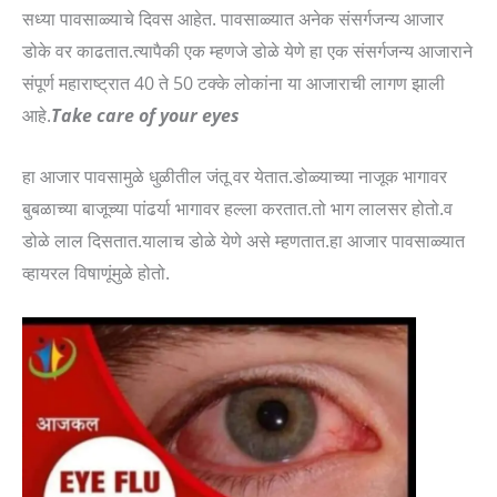
सध्या पावसाळ्याचे दिवस आहेत. पावसाळ्यात अनेक संसर्गजन्य आजार
डोके वर काढतात.त्यापैकी एक म्हणजे डोळे येणे हा एक संसर्गजन्य आजाराने
संपूर्ण महाराष्ट्रात 40 ते 50 टक्के लोकांना या आजाराची लागण झाली
आहे.
Take care of your eyes
हा आजार पावसामुळे धुळीतील जंतू वर येतात.डोळ्याच्या नाजूक भागावर
बुबळाच्या बाजूच्या पांढर्या भागावर हल्ला करतात.तो भाग लालसर होतो.व
डोळे लाल दिसतात.यालाच डोळे येणे असे म्हणतात.हा आजार पावसाळ्यात
व्हायरल विषाणूंमुळे होतो.