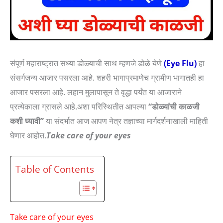
संपूर्ण महाराष्ट्रात सध्या डोळ्याची साथ म्हणजे डोळे येणे
(Eye Flu)
हा
संसर्गजन्य आजार पसरला आहे. शहरी भागाप्रमाणेच ग्रामीण भागातही हा
आजार पसरला आहे. लहान मुलापासून ते वृद्धा पर्यंत या आजाराने
प्रत्येकाला ग्रासले आहे.अशा परिस्थितीत आपल्या
“डोळ्यांची काळजी
कशी घ्यावी”
या संदर्भात आज आपण नेत्र तज्ञाच्या मार्गदर्शनाखाली माहिती
घेणार आहोत.
Take care of your eyes
Table of Contents
Take care of your eyes