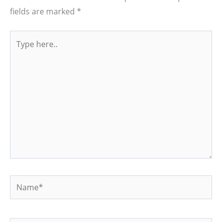
fields are marked
*
Type
here..
Name*