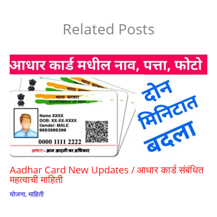
p
m
o
p
o
Related Posts
k
Aadhar Card New Updates / आधार कार्ड संबंधित
महत्वाची माहिती
योजना
,
माहिती