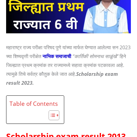
महाराष्ट्र राज्य परीक्षा परिषद पुणे यांच्या मार्फत घेण्यात आलेल्या सन 2023
च्या शिष्यवृत्ती परीक्षेत
नाभिक समाजाची
“कार्तिकी सोमनाथ साळुंखे”
हिने
जिल्ह्यात प्रथम क्रमांक तर राज्यामध्ये सहावा क्रमांक पटकावला आहे.
त्यामुळे तिचे सर्वत्र कौतुक केले जात आहे.
Scholarship exam
result 2023.
Table of Contents
Scholarship exam result 2013