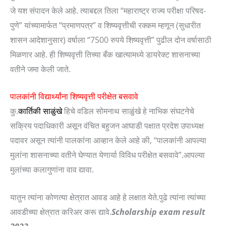
जे यश संपादन केले आहे. त्याबद्दल तिला “महाराष्ट्र राज्य परीक्षा परिषद-
पुणे” यांच्यामार्फत “प्रमाणपत्र” व शिष्यवृत्तीची रक्कम म्हणून (सुधारीत
शासन आदेशानुसार) वर्षाला “7500 रुपये शिष्यवृत्ती” पुढील दोन वर्षासाठी
मिळणार आहे. ही शिष्यवृत्ती तिच्या बँक खात्यामध्ये डायरेक्ट शासनाच्या
वतीने जमा केली जाते.
पालकांनी विद्यार्थ्यांना शिष्यवृत्ती परीक्षेत बसवावे
कु.
कार्तिकी साळुंखे
हिचे वडिल सोमनाथ साळुंखे हे नाभिक संघटनेचे
सक्रिय पदाधिकारी असून वंचित बहुजन आघाडी पक्षात प्रदेश उपाध्यक्ष
पदावर असून त्यांनी पालकांना आव्हान केले आहे की, “पालकांनी आपल्या
मुलांना शासनाच्या वतीने घेण्यात येणार्या विविध परीक्षेत बसवावे”.आपल्या
मुलांच्या कलागुणांना वाव द्यावा.
यातुन त्यांना कोणत्या क्षेत्रात आवड आहे हे लक्षात येते.पुढे त्यांना त्यांच्या
आवडीच्या क्षेत्रात करिअर करू द्यावे.
Scholarship exam result