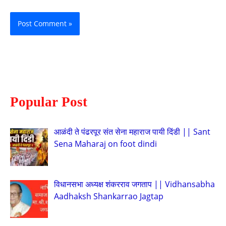
Popular Post
आळंदी ते पंढरपूर संत सेना महाराज पायी दिंडी || Sant
Sena Maharaj on foot dindi
विधानसभा अध्यक्ष शंकरराव जगताप || Vidhansabha
Aadhaksh Shankarrao Jagtap