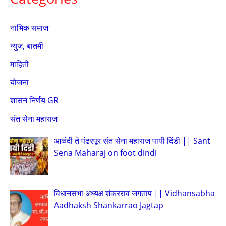
नाभिक समाज
न्युज, बातमी
माहिती
योजना
शासन निर्णय GR
संत सेना महाराज
आळंदी ते पंढरपूर संत सेना महाराज पायी दिंडी || Sant
Sena Maharaj on foot dindi
विधानसभा अध्यक्ष शंकरराव जगताप || Vidhansabha
Aadhaksh Shankarrao Jagtap