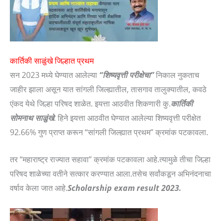
कार्तिकी साळुंखे जिल्हात प्रथम
सन 2023 मध्ये घेण्यात आलेल्या
“शिष्यवृत्ती परीक्षेचा”
निकाल नुकताच
जाहीर झाला असून यात सांगली जिल्ह्यातील, तासगाव तालुक्यातील, कवठे
एंकद येथे जिल्हा परिषद शाळेत. इयत्ता आठवीत शिकणारी कु.
कार्तिकी
सोमनाथ साळुंखे
. हिने इयत्ता आठवीत घेण्यात आलेल्या शिष्यवृत्ती परीक्षेत
92.66% गुण प्राप्त करून “सांगली जिल्ह्यात प्रथम” क्रमांक पटकावला.
तर “महाराष्ट्र राज्यात सहावा” क्रमांक पटकावला आहे.त्यामुळे तीचा जिल्हा
परिषद शाळेच्या वतीने सत्कार करण्यात आला.तसेच सर्वांकडून अभिनंदनाचा
वर्षाव केला जात आहे.
Scholarship exam result 2023.