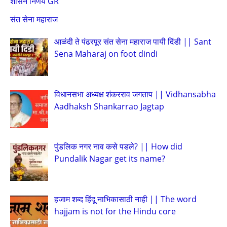
शासन निर्णय GR
संत सेना महाराज
आळंदी ते पंढरपूर संत सेना महाराज पायी दिंडी || Sant
Sena Maharaj on foot dindi
विधानसभा अध्यक्ष शंकरराव जगताप || Vidhansabha
Aadhaksh Shankarrao Jagtap
पुंडलिक नगर नाव कसे पडले? || How did
Pundalik Nagar get its name?
हजाम शब्द हिंदू नाभिकासाठी नाही || The word
hajjam is not for the Hindu core