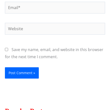
Email*
Website
Save my name, email, and website in this browser
for the next time I comment.